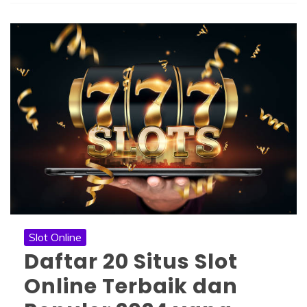
Slot Online
Daftar 20 Situs Slot
Online Terbaik dan