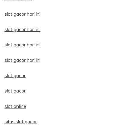
slot gacor hari ini
slot gacor hari ini
slot gacor hari ini
slot gacor hari ini
slot gacor
slot gacor
slot online
situs slot gacor