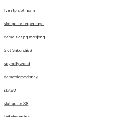
live rtp slot hari ini
slot gacor terpercaya
demo slot pg mahjong
Slot Srikandi88
spyhollywood
demetriamckinney
slot88
slot gacor 88
judi slot online