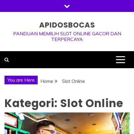
Skip
to
content
APIDOSBOCAS
PANDUAN MEMILIH SLOT ONLINE GACOR DAN
TERPERCAYA
You are Here
Home
Slot Online
Kategori:
Slot Online