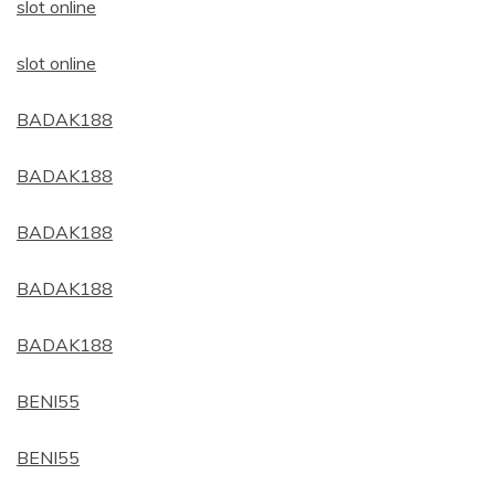
slot online
slot online
BADAK188
BADAK188
BADAK188
BADAK188
BADAK188
BENI55
BENI55