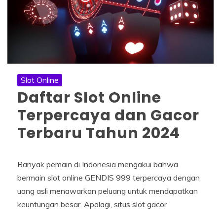
Slot Online
Daftar Slot Online
Terpercaya dan Gacor
Terbaru Tahun 2024
Banyak pemain di Indonesia mengakui bahwa
bermain slot online GENDIS 999 terpercaya dengan
uang asli menawarkan peluang untuk mendapatkan
keuntungan besar. Apalagi, situs slot gacor