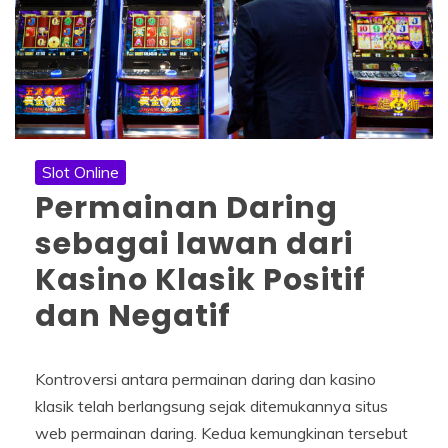
Slot Online
Permainan Daring
sebagai lawan dari
Kasino Klasik Positif
dan Negatif
Kontroversi antara permainan daring dan kasino
klasik telah berlangsung sejak ditemukannya situs
web permainan daring. Kedua kemungkinan tersebut