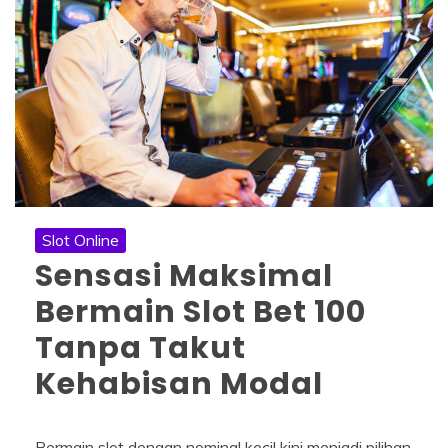
Slot Online
Sensasi Maksimal
Bermain Slot Bet 100
Tanpa Takut
Kehabisan Modal
Bermain slot dengan nominal kecil kini menjadi pilihan