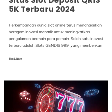
Situs Slot Deposit QRIS
5K Terbaru 2024
Perkembangan dunia slot online terus menghadirkan
beragam inovasi menarik untuk meningkatkan
pengalaman bermain para pemain. Salah satu inovasi
terbaru adalah Slots GENDIS 999, yang memberikan
Read More