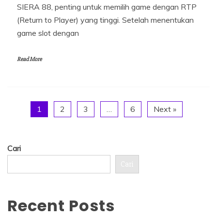
SIERA 88, penting untuk memilih game dengan RTP
(Return to Player) yang tinggi. Setelah menentukan
game slot dengan
Read More
1
2
3
…
6
Next »
Cari
Cari
Recent Posts