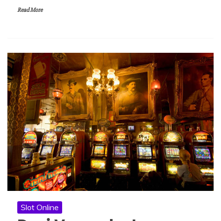
Read More
Slot Online