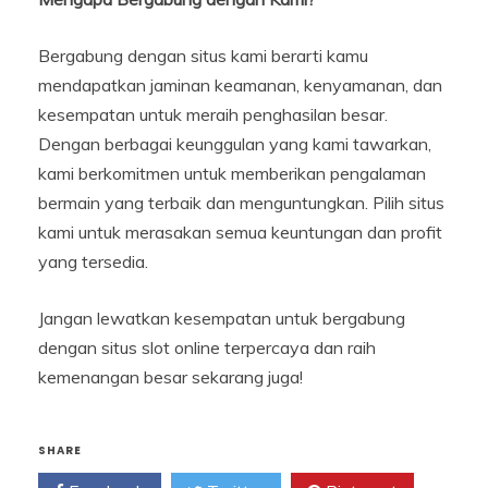
Bergabung dengan situs kami berarti kamu
mendapatkan jaminan keamanan, kenyamanan, dan
kesempatan untuk meraih penghasilan besar.
Dengan berbagai keunggulan yang kami tawarkan,
kami berkomitmen untuk memberikan pengalaman
bermain yang terbaik dan menguntungkan. Pilih situs
kami untuk merasakan semua keuntungan dan profit
yang tersedia.
Jangan lewatkan kesempatan untuk bergabung
dengan situs slot online terpercaya dan raih
kemenangan besar sekarang juga!
SHARE