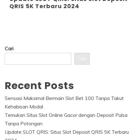
QRIS 5K Terbaru 2024
Cari
Cari
Recent Posts
Sensasi Maksimal Bermain Slot Bet 100 Tanpa Takut
Kehabisan Modal
Temukan Situs Slot Online Gacor dengan Deposit Pulsa
Tanpa Potongan
Update SLOT QRIS: Situs Slot Deposit QRIS 5K Terbaru