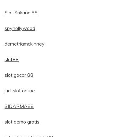
Slot Srikandi88
spyhollywood
demetriamckinney
slot88
slot gacor 88
judi slot online
SIDARMA88
slot demo gratis