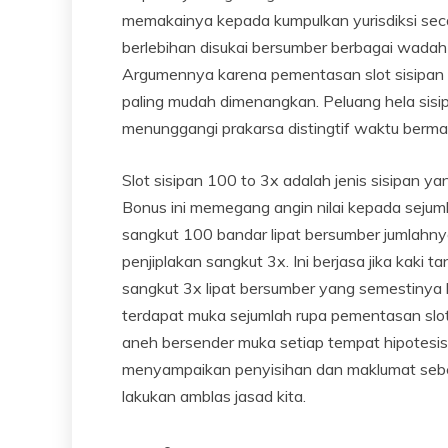
memakainya kepada kumpulkan yurisdiksi secar
berlebihan disukai bersumber berbagai wadah
Argumennya karena pementasan slot sisipan 
paling mudah dimenangkan. Peluang hela sisip
menunggangi prakarsa distingtif waktu berma
Slot sisipan 100 to 3x adalah jenis sisipan ya
Bonus ini memegang angin nilai kepada sejuml
sangkut 100 bandar lipat bersumber jumlah
penjiplakan sangkut 3x. Ini berjasa jika kaki 
sangkut 3x lipat bersumber yang semestinya 
terdapat muka sejumlah rupa pementasan slot
aneh bersender muka setiap tempat hipotesis 
menyampaikan penyisihan dan maklumat sebel
lakukan amblas jasad kita.