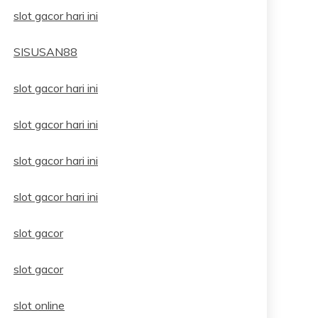
slot gacor hari ini
SISUSAN88
slot gacor hari ini
slot gacor hari ini
slot gacor hari ini
slot gacor hari ini
slot gacor
slot gacor
slot online