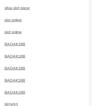
situs slot gacor
slot online
slot online
BADAK188
BADAK188
BADAK188
BADAK188
BADAK188
BENI55