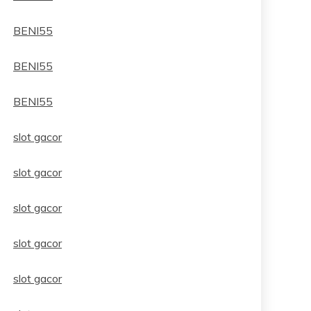
BENI55
BENI55
BENI55
slot gacor
slot gacor
slot gacor
slot gacor
slot gacor