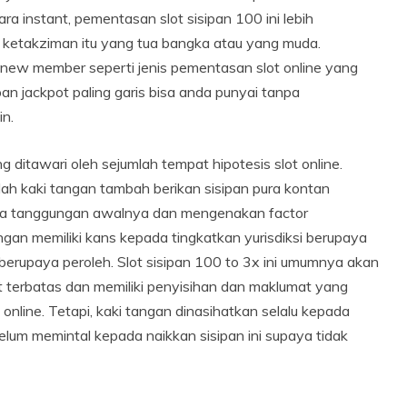
a instant, pementasan slot sisipan 100 ini lebih
 ketakziman itu yang tua bangka atau yang muda.
new member seperti jenis pementasan slot online yang
an jackpot paling garis bisa anda punyai tanpa
in.
ng ditawari oleh sejumlah tempat hipotesis slot online.
ah kaki tangan tambah berikan sisipan pura kontan
nya tanggungan awalnya dan mengenakan factor
tangan memiliki kans kepada tingkatkan yurisdiksi berupaya
berupaya peroleh. Slot sisipan 100 to 3x ini umumnya akan
 terbatas dan memiliki penyisihan dan maklumat yang
online. Tetapi, kaki tangan dinasihatkan selalu kepada
um memintal kepada naikkan sisipan ini supaya tidak