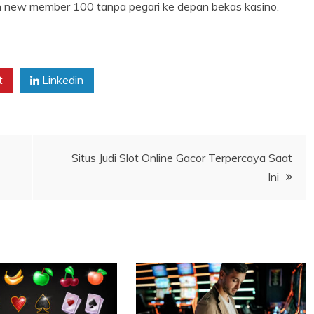
an new member 100 tanpa pegari ke depan bekas kasino.
t
Linkedin
Situs Judi Slot Online Gacor Terpercaya Saat
Ini