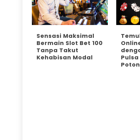
Sensasi Maksimal
Temuk
Bermain Slot Bet 100
Onlin
Tanpa Takut
denga
Kehabisan Modal
Pulsa
Poto