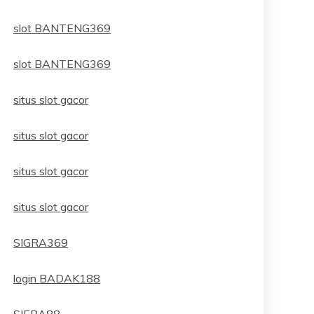
slot BANTENG369
slot BANTENG369
situs slot gacor
situs slot gacor
situs slot gacor
situs slot gacor
SIGRA369
login BADAK188