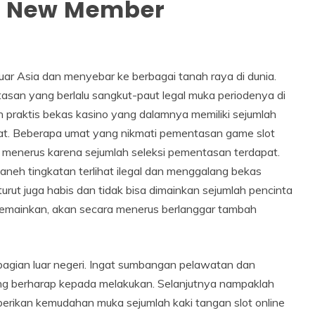
us New Member
ar Asia dan menyebar ke berbagai tanah raya di dunia.
asan yang berlalu sangkut-paut legal muka periodenya di
an praktis bekas kasino yang dalamnya memiliki sejumlah
pat. Beberapa umat yang nikmati pementasan game slot
o menerus karena sejumlah seleksi pementasan terdapat.
neh tingkatan terlihat ilegal dan menggalang bekas
urut juga habis dan tidak bisa dimainkan sejumlah pencinta
 memainkan, akan secara menerus berlanggar tambah
gian luar negeri. Ingat sumbangan pelawatan dan
ng berharap kepada melakukan. Selanjutnya nampaklah
 berikan kemudahan muka sejumlah kaki tangan slot online