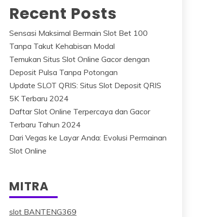
Recent Posts
Sensasi Maksimal Bermain Slot Bet 100
Tanpa Takut Kehabisan Modal
Temukan Situs Slot Online Gacor dengan
Deposit Pulsa Tanpa Potongan
Update SLOT QRIS: Situs Slot Deposit QRIS
5K Terbaru 2024
Daftar Slot Online Terpercaya dan Gacor
Terbaru Tahun 2024
Dari Vegas ke Layar Anda: Evolusi Permainan
Slot Online
MITRA
slot BANTENG369