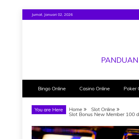
Skip
Jumat, Januari 02, 2026
to
content
PANDUAN 
Bingo Online
Casino Online
Poker 
Home
Slot Online
You are Here
Slot Bonus New Member 100 d