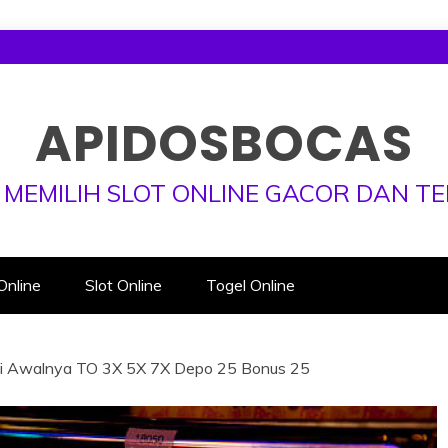
APIDOSBOCAS
MEMILIH SLOT ONLINE GACOR DAN T
Online
Slot Online
Togel Online
i Awalnya TO 3X 5X 7X Depo 25 Bonus 25